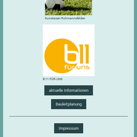
Kunstrasen Ruhmannsfelden
B 11 FÜR UNS
aktuelle Informationen
Bauleitplanung
Impressum