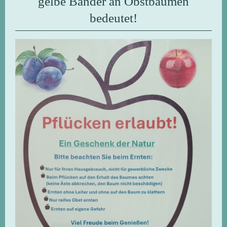
gelbe Bänder an Obstbäumen
bedeutet!