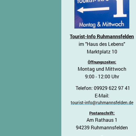
Tourist-Info Ruhmannsfelden
im "Haus des Lebens"
Marktplatz 10
Öffnungszeiten:
Montag und Mittwoch
9:00 - 12:00 Uhr
Telefon: 09929 622 97 41
E-Mail:
tourist-info@ruhmannsfelden.de
Postanschrift:
Am Rathaus 1
94239 Ruhmannsfelden