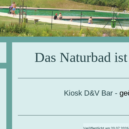
Das Naturbad is
Kiosk D&V Bar -
ge
Veröffentlicht am 20.07.2026