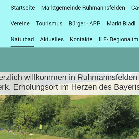
Startseite
Marktgemeinde Ruhmannsfelden
Ga
Vereine
Tourismus
Bürger - APP
Markt Bladl
Naturbad
Aktuelles
Kontakte
ILE- Regionalim
rzlich willkommen in Ruhmannsfelden
 Erholungsort im Herzen des Bayeri