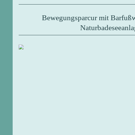
Bewegungsparcur mit Barf
Naturbadeseeanla