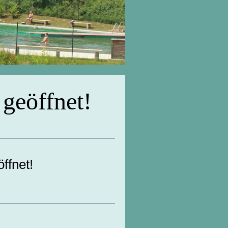
t
geöffnet!
öffnet!