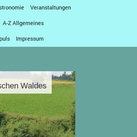
stronomie
Veranstaltungen
A-Z Allgemeines
puls
Impressum
schen Waldes