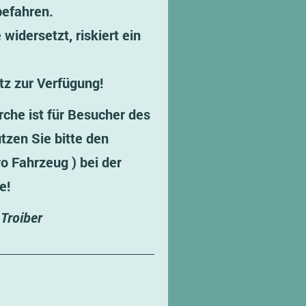
befahren.
idersetzt, riskiert ein
tz zur Verfügung!
che ist für Besucher des
tzen Sie bitte den
ro Fahrzeug ) bei der
e!
 Troiber