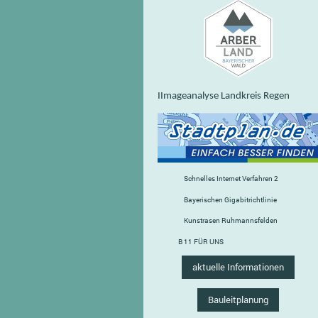
IImageanalyse Landkreis Regen
Schnelles Internet Verfahren 2
Bayerischen Gigabitrichtlinie
Kunstrasen Ruhmannsfelden
B 11 FÜR UNS
aktuelle Informationen
Bauleitplanung