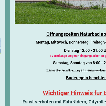
Öffnungszeiten Naturbad ab
Montag, Mittwoch, Donnerstag, Freitag v
Dienstag 12:00 - 21:00 
( vormittags wegen Reinigungsarbeiten 
Samstag, Sonntag von 8:00 - 2
Zufahrt über Ampelkreuzung B 11 - Huberweidstra
Baderegeln beachte
Wichtiger Hinweis für 
Es ist verboten mit Fahrrädern, Cityroll