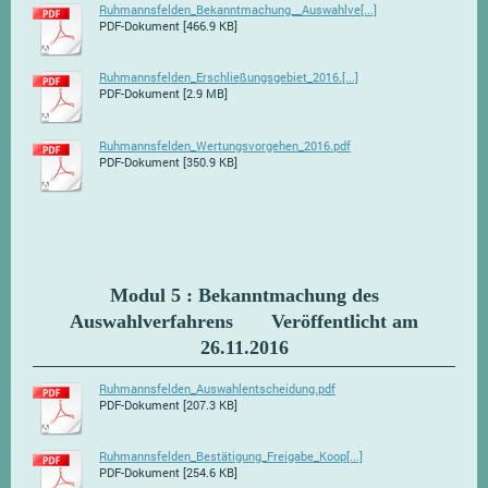
Ruhmannsfelden_Bekanntmachung__Auswahlve[...]
PDF-Dokument [466.9 KB]
Ruhmannsfelden_Erschließungsgebiet_2016.[...]
PDF-Dokument [2.9 MB]
Ruhmannsfelden_Wertungsvorgehen_2016.pdf
PDF-Dokument [350.9 KB]
Modul 5 : Bekanntmachung des
Auswahlverfahrens Veröffentlicht am
26.11.2016
Ruhmannsfelden_Auswahlentscheidung.pdf
PDF-Dokument [207.3 KB]
Ruhmannsfelden_Bestätigung_Freigabe_Koop[...]
PDF-Dokument [254.6 KB]