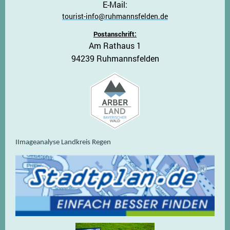
E-Mail:
tourist-info@ruhmannsfelden.de
Postanschrift:
Am Rathaus 1
94239 Ruhmannsfelden
IImageanalyse Landkreis Regen