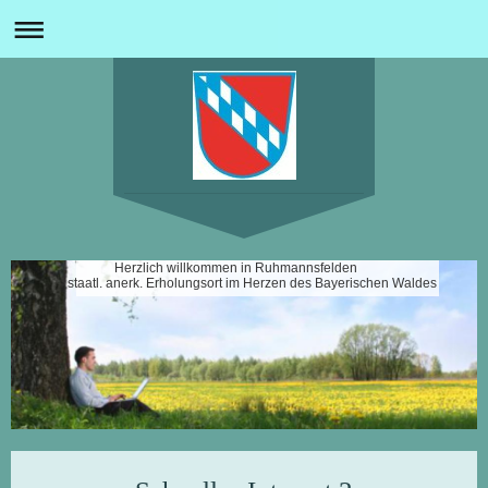
Herzlich willkommen in Ruhmannsfelden
staatl. anerk. Erholungsort im Herzen des Bayerischen Waldes