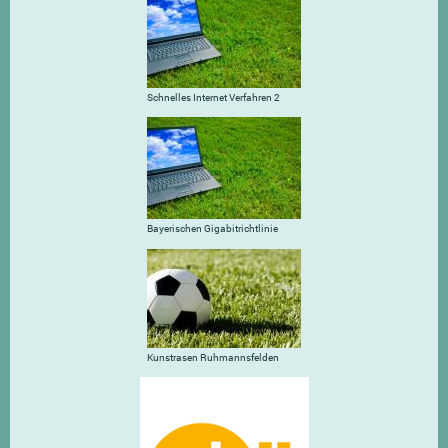
Schnelles Internet Verfahren 2
Bayerischen Gigabitrichtlinie
Kunstrasen Ruhmannsfelden