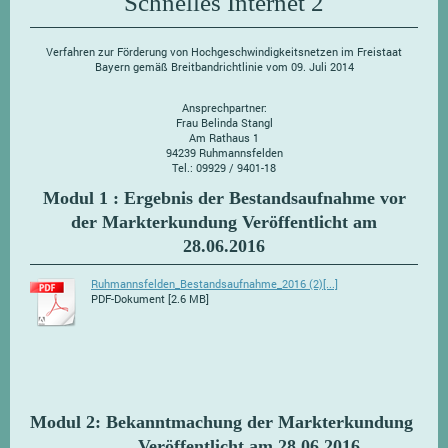
Schnelles Internet 2
Verfahren zur Förderung von Hochgeschwindigkeitsnetzen im Freistaat
Bayern gemäß Breitbandrichtlinie vom 09. Juli 2014
Ansprechpartner:
Frau Belinda Stangl
Am Rathaus 1
94239 Ruhmannsfelden
Tel.: 09929 / 9401-18
Modul 1 : Ergebnis der Bestandsaufnahme vor
der Markterkundung Veröffentlicht am
28.06.2016
Ruhmannsfelden_Bestandsaufnahme_2016 (2)[...]
PDF-Dokument [2.6 MB]
Modul 2: Bekanntmachung der Markterkundung
Veröffentlicht am 28.06.2016